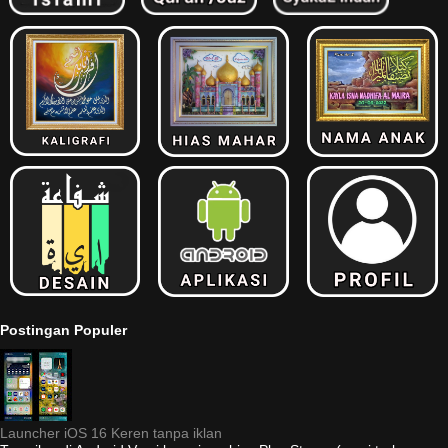
Postingan Populer
Launcher iOS 16 Keren tanpa iklan