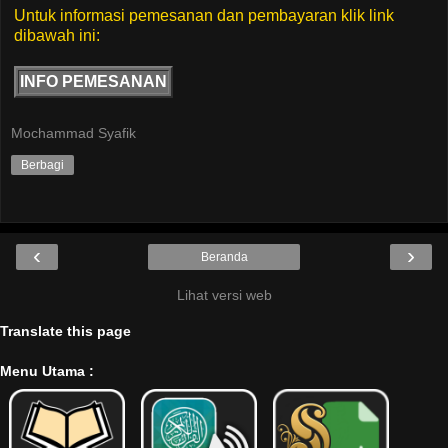
Untuk informasi pemesanan dan pembayaran klik link
dibawah ini:
INFO PEMESANAN
Mochammad Syafik
Berbagi
‹
›
Beranda
Lihat versi web
Translate this page
Menu Utama :