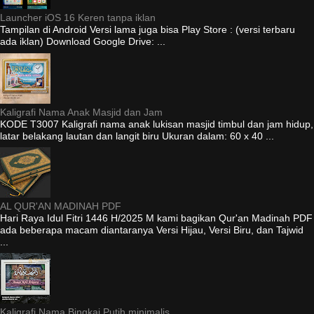
Launcher iOS 16 Keren tanpa iklan
Tampilan di Android Versi lama juga bisa Play Store : (versi terbaru
ada iklan) Download Google Drive: ...
Kaligrafi Nama Anak Masjid dan Jam
KODE T3007 Kaligrafi nama anak lukisan masjid timbul dan jam hidup,
latar belakang lautan dan langit biru Ukuran dalam: 60 x 40 ...
AL QUR'AN MADINAH PDF
Hari Raya Idul Fitri 1446 H/2025 M kami bagikan Qur'an Madinah PDF
ada beberapa macam diantaranya Versi Hijau, Versi Biru, dan Tajwid
...
Kaligrafi Nama Bingkai Putih minimalis