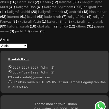
Akrilik
(16)
Cerita lucu
(2)
Desain
(12)
Kaligrafi
(331)
Kaligrafi Ayat
Kursi
(31)
Kaligrafi Doa
(41)
Kaligrafi Styrofoam
(205)
Kaligrafi jam
(11)
Kaligrafi tauhid
(28)
Kaligrafi tembok
(3)
android
(48)
hias mahar
(62)
internet
(61)
islami
(68)
kado nikah
(7)
kaligrafi Haji
(9)
kaligrafi
Kanvas
(71)
kaligrafi Yasin
(1)
kaligrafi ilmu
(7)
kaligrafi nama anak
(89)
kaligrafi surah
(18)
obat alami
(2)
office
(12)
others
(31)
papan
nama
(3)
profil
(19)
video
(9)
Arsip
Kontak Kami
0857-2687-7057 (Admin 1)
0857-4027-1729 (Admin 2)
syakalindah@gmail.com
Jl.Sukun Raya RT.01 RW.05 Jatisari Tempel Peganjaran Bae
Kudus 59327
Theme mod
: SyakaL Indah
Copyrights
: © 2009 - 2026