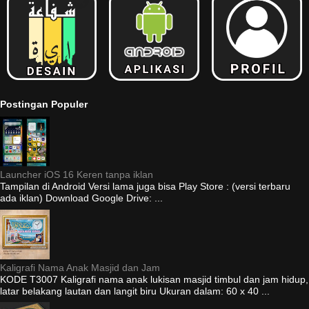
Postingan Populer
Launcher iOS 16 Keren tanpa iklan
Tampilan di Android Versi lama juga bisa Play Store : (versi terbaru
ada iklan) Download Google Drive: ...
Kaligrafi Nama Anak Masjid dan Jam
KODE T3007 Kaligrafi nama anak lukisan masjid timbul dan jam hidup,
latar belakang lautan dan langit biru Ukuran dalam: 60 x 40 ...