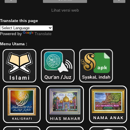
Lihat versi web
Translate this page
Powered by
Translate
Menu Utama :