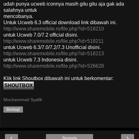
udah punya ucweb iconnya masih gitu gitu aja gak ada
salahnya untuk
mencobanya.
Untuk Ucweb 6.3 official download link dibawah ini.
http://www.sharemobile.ro/file.php?id=518210
untuk Ucweb 7.0/7.2 official disini.
http://www.sharemobile.ro/file.php?id=518211
untuk Ucweb 6.3/7.0/7.2/7.3 Unofficial disini.
http://www.sharemobile.ro/file.php?id=518213
untuk Ucweb 7.3 Indonesia disini.
http://www.sharemobile.ro/file.php?id=526628
Klik link Shoutbox dibawah ini untuk berkomentar:
SHOUTBOX
Mochammad Syafik
Berbagi
‹
›
Beranda