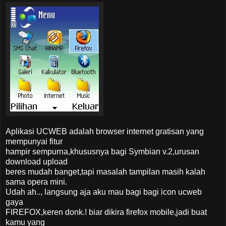
Aplikasi UCWEB adalah browser internet gratisan yang
mempunyai fitur
hampir sempurna,khususnya bagi Symbian v.2,urusan
download upload
beres mudah banget,tapi masalah tampilan masih kalah
sama opera mini.
Udah ah.., langsung aja aku mau bagi bagi icon ucweb
gaya
FIREFOX,keren donk.! biar dikira firefox mobile,jadi buat
kamu yang