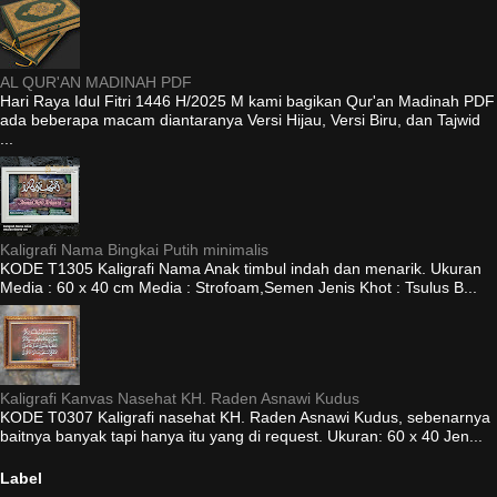
AL QUR'AN MADINAH PDF
Hari Raya Idul Fitri 1446 H/2025 M kami bagikan Qur'an Madinah PDF
ada beberapa macam diantaranya Versi Hijau, Versi Biru, dan Tajwid
...
Kaligrafi Nama Bingkai Putih minimalis
KODE T1305 Kaligrafi Nama Anak timbul indah dan menarik. Ukuran
Media : 60 x 40 cm Media : Strofoam,Semen Jenis Khot : Tsulus B...
Kaligrafi Kanvas Nasehat KH. Raden Asnawi Kudus
KODE T0307 Kaligrafi nasehat KH. Raden Asnawi Kudus, sebenarnya
baitnya banyak tapi hanya itu yang di request. Ukuran: 60 x 40 Jen...
Label