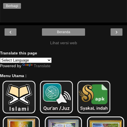
Berbagi
‹
›
Beranda
Lihat versi web
Translate this page
Powered by
Translate
Menu Utama :