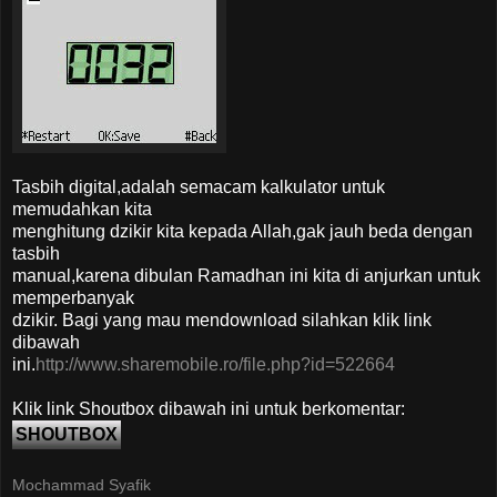
Tasbih digital,adalah semacam kalkulator untuk
memudahkan kita
menghitung dzikir kita kepada Allah,gak jauh beda dengan
tasbih
manual,karena dibulan Ramadhan ini kita di anjurkan untuk
memperbanyak
dzikir. Bagi yang mau mendownload silahkan klik link
dibawah
ini.
http://www.sharemobile.ro/file.php?id=522664
Klik link Shoutbox dibawah ini untuk berkomentar:
SHOUTBOX
Mochammad Syafik