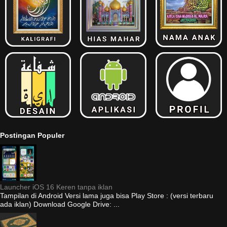
Postingan Populer
Launcher iOS 16 Keren tanpa iklan
Tampilan di Android Versi lama juga bisa Play Store : (versi terbaru
ada iklan) Download Google Drive: ...