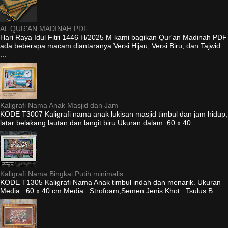
AL QUR'AN MADINAH PDF
Hari Raya Idul Fitri 1446 H/2025 M kami bagikan Qur'an Madinah PDF
ada beberapa macam diantaranya Versi Hijau, Versi Biru, dan Tajwid
...
Kaligrafi Nama Anak Masjid dan Jam
KODE T3007 Kaligrafi nama anak lukisan masjid timbul dan jam hidup,
latar belakang lautan dan langit biru Ukuran dalam: 60 x 40 ...
Kaligrafi Nama Bingkai Putih minimalis
KODE T1305 Kaligrafi Nama Anak timbul indah dan menarik. Ukuran
Media : 60 x 40 cm Media : Strofoam,Semen Jenis Khot : Tsulus B...