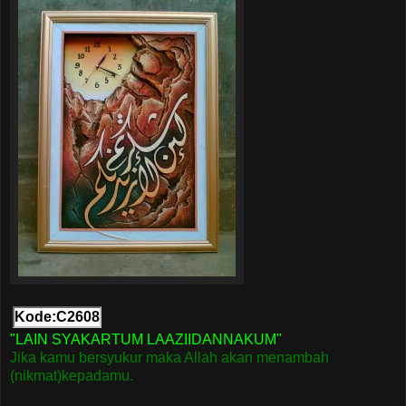
Kode:C2608
"LAIN SYAKARTUM LAAZIIDANNAKUM"
Jika kamu bersyukur maka Allah akan menambah
(nikmat)kepadamu.