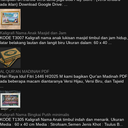
ada iklan) Download Google Drive: ...
Kaligrafi Nama Anak Masjid dan Jam
KODE T3007 Kaligrafi nama anak lukisan masjid timbul dan jam hidup,
latar belakang lautan dan langit biru Ukuran dalam: 60 x 40 ...
AL QUR'AN MADINAH PDF
Hari Raya Idul Fitri 1446 H/2025 M kami bagikan Qur'an Madinah PDF
ada beberapa macam diantaranya Versi Hijau, Versi Biru, dan Tajwid
...
Kaligrafi Nama Bingkai Putih minimalis
KODE T1305 Kaligrafi Nama Anak timbul indah dan menarik. Ukuran
Media : 60 x 40 cm Media : Strofoam,Semen Jenis Khot : Tsulus B...