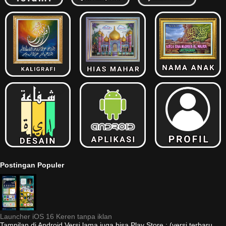
Postingan Populer
Launcher iOS 16 Keren tanpa iklan
Tampilan di Android Versi lama juga bisa Play Store : (versi terbaru