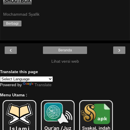
SHOUTBOX
Mochammad Syafik
Berbagi
‹
›
Beranda
Lihat versi web
Translate this page
Powered by
Translate
Menu Utama :