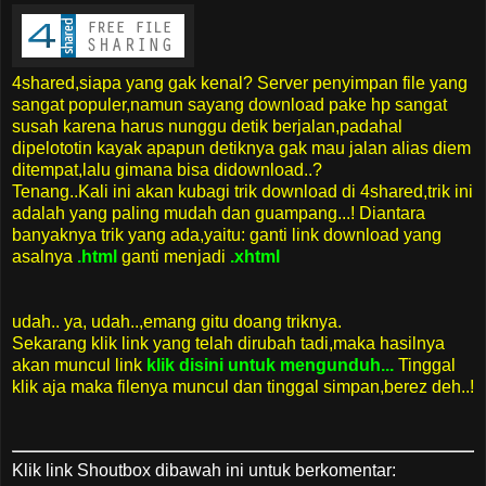
4shared,siapa yang gak kenal? Server penyimpan file yang
sangat populer,namun sayang download pake hp sangat
susah karena harus nunggu detik berjalan,padahal
dipelototin kayak apapun detiknya gak mau jalan alias diem
ditempat,lalu gimana bisa didownload..?
Tenang..Kali ini akan kubagi trik download di 4shared,trik ini
adalah yang paling mudah dan guampang...! Diantara
banyaknya trik yang ada,yaitu: ganti link download yang
asalnya
.html
ganti menjadi
.xhtml
udah.. ya, udah..,emang gitu doang triknya.
Sekarang klik link yang telah dirubah tadi,maka hasilnya
akan muncul link
klik disini untuk mengunduh...
Tinggal
klik aja maka filenya muncul dan tinggal simpan,berez deh..!
Klik link Shoutbox dibawah ini untuk berkomentar: