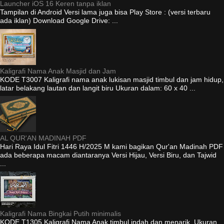
Launcher iOS 16 Keren tanpa iklan
Tampilan di Android Versi lama juga bisa Play Store : (versi terbaru
ada iklan) Download Google Drive: ...
Kaligrafi Nama Anak Masjid dan Jam
KODE T3007 Kaligrafi nama anak lukisan masjid timbul dan jam hidup,
latar belakang lautan dan langit biru Ukuran dalam: 60 x 40 ...
AL QUR'AN MADINAH PDF
Hari Raya Idul Fitri 1446 H/2025 M kami bagikan Qur'an Madinah PDF
ada beberapa macam diantaranya Versi Hijau, Versi Biru, dan Tajwid
...
Kaligrafi Nama Bingkai Putih minimalis
KODE T1305 Kaligrafi Nama Anak timbul indah dan menarik. Ukuran