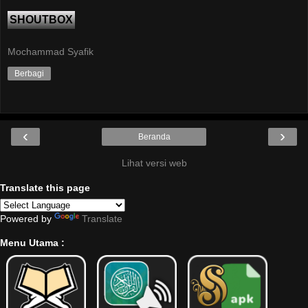
SHOUTBOX
Mochammad Syafik
Berbagi
‹
›
Beranda
Lihat versi web
Translate this page
Powered by
Translate
Menu Utama :