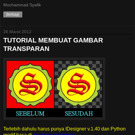
Mochammad Syafik
Berbagi
26 Maret 2012
TUTORIAL MEMBUAT GAMBAR
TRANSPARAN
Terlebih dahulu harus punya IDesigner v.1.40 dan Python
modif baca di
posting sebelumnya