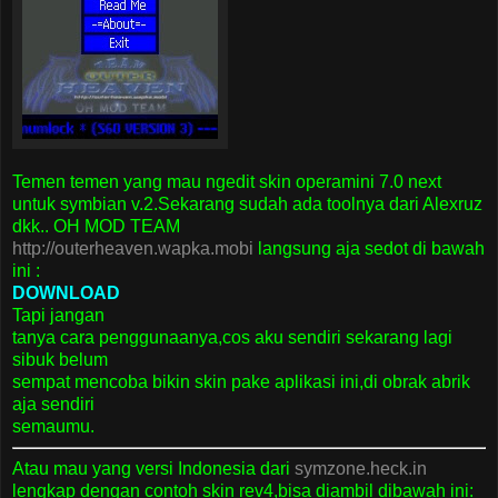
Temen temen yang mau ngedit skin operamini 7.0 next
untuk symbian v.2.Sekarang sudah ada toolnya dari Alexruz
dkk.. OH MOD TEAM
http://outerheaven.wapka.mobi
langsung aja sedot di bawah
ini :
DOWNLOAD
Tapi jangan
tanya cara penggunaanya,cos aku sendiri sekarang lagi
sibuk belum
sempat mencoba bikin skin pake aplikasi ini,di obrak abrik
aja sendiri
semaumu.
Atau mau yang versi Indonesia dari
symzone.heck.in
lengkap dengan contoh skin rev4,bisa diambil dibawah ini: