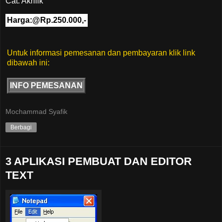
Cat: Akrilik
Harga:@Rp.250.000,-
Untuk informasi pemesanan dan pembayaran klik link
dibawah ini:
INFO PEMESANAN
Mochammad Syafik
Berbagi
3 APLIKASI PEMBUAT DAN EDITOR
TEXT