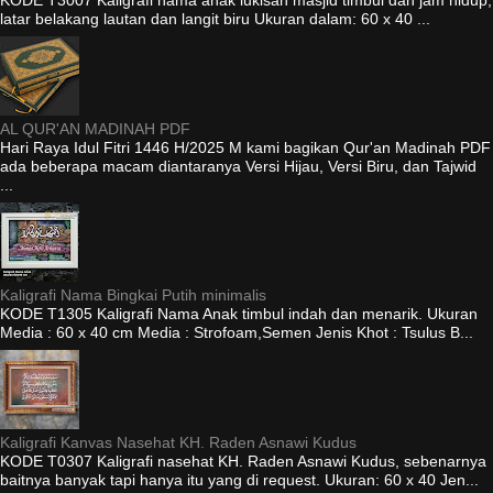
latar belakang lautan dan langit biru Ukuran dalam: 60 x 40 ...
AL QUR'AN MADINAH PDF
Hari Raya Idul Fitri 1446 H/2025 M kami bagikan Qur'an Madinah PDF
ada beberapa macam diantaranya Versi Hijau, Versi Biru, dan Tajwid
...
Kaligrafi Nama Bingkai Putih minimalis
KODE T1305 Kaligrafi Nama Anak timbul indah dan menarik. Ukuran
Media : 60 x 40 cm Media : Strofoam,Semen Jenis Khot : Tsulus B...
Kaligrafi Kanvas Nasehat KH. Raden Asnawi Kudus
KODE T0307 Kaligrafi nasehat KH. Raden Asnawi Kudus, sebenarnya
baitnya banyak tapi hanya itu yang di request. Ukuran: 60 x 40 Jen...