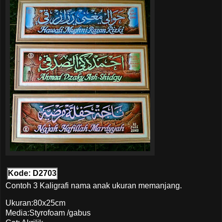
Kode: D2703
Contoh 3 Kaligrafi nama anak ukuran memanjang.
Ukuran:80x25cm
Media:Styrofoam /gabus