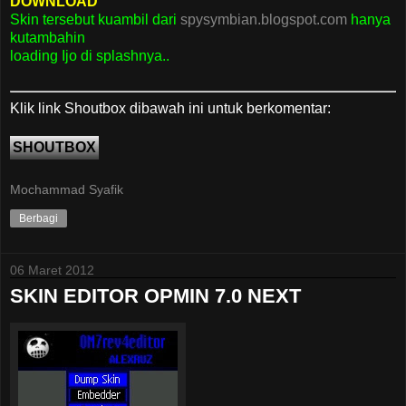
DOWNLOAD
Skin tersebut kuambil dari
spysymbian.blogspot.com
hanya
kutambahin
loading Ijo di splashnya..
Klik link Shoutbox dibawah ini untuk berkomentar:
SHOUTBOX
Mochammad Syafik
Berbagi
06 Maret 2012
SKIN EDITOR OPMIN 7.0 NEXT