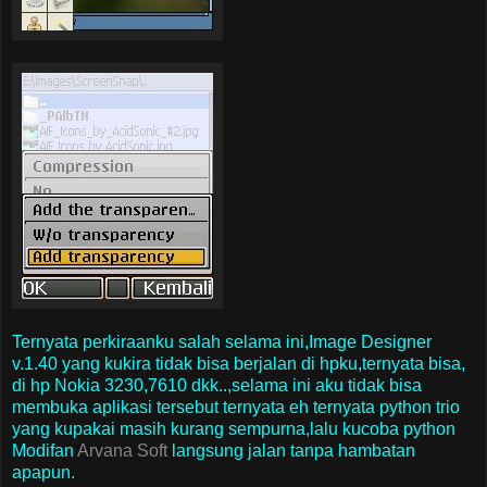
Ternyata perkiraanku salah selama ini,Image Designer
v.1.40 yang kukira tidak bisa berjalan di hpku,ternyata bisa,
di hp Nokia 3230,7610 dkk..,selama ini aku tidak bisa
membuka aplikasi tersebut ternyata eh ternyata python trio
yang kupakai masih kurang sempurna,lalu kucoba python
Modifan
Arvana Soft
langsung jalan tanpa hambatan
apapun.