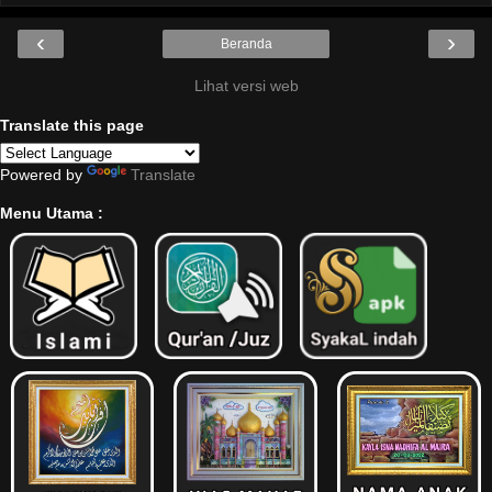
‹
›
Beranda
Lihat versi web
Translate this page
Powered by
Translate
Menu Utama :