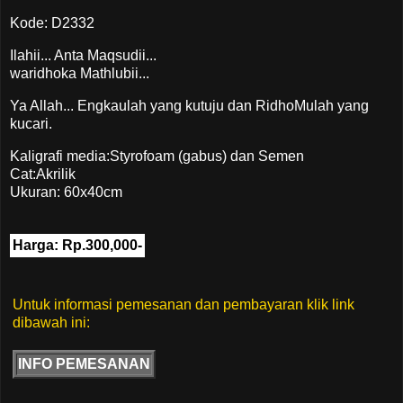
Kode: D2332
Ilahii... Anta Maqsudii...
waridhoka Mathlubii...
Ya Allah... Engkaulah yang kutuju dan RidhoMulah yang
kucari.
Kaligrafi media:Styrofoam (gabus) dan Semen
Cat:Akrilik
Ukuran: 60x40cm
Harga: Rp.300,000-
Untuk informasi pemesanan dan pembayaran klik link
dibawah ini:
INFO PEMESANAN