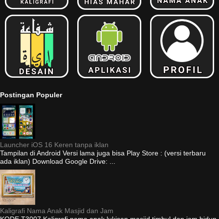
Postingan Populer
Launcher iOS 16 Keren tanpa iklan
Tampilan di Android Versi lama juga bisa Play Store : (versi terbaru
ada iklan) Download Google Drive: ...
Kaligrafi Nama Anak Masjid dan Jam
KODE T3007 Kaligrafi nama anak lukisan masjid timbul dan jam hidup,