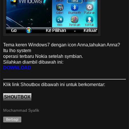
Tema keren Windows7 dengan icon Anna,tahukan Anna?
Itu lho system
operasi terbaru Nokia setelah symbian.
Silahkan diambil dibawah ini:
DOWNLOAD
Klik link Shoutbox dibawah ini untuk berkomentar:
SHOUTBOX
Mochammad Syafik
Berbagi