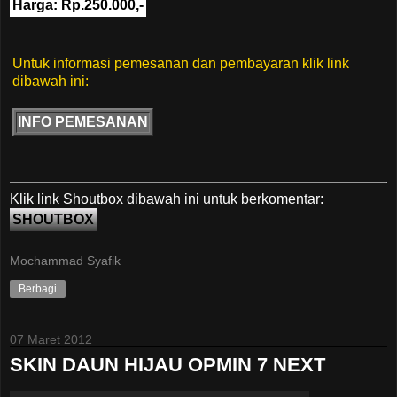
Harga: Rp.250.000,-
Untuk informasi pemesanan dan pembayaran klik link
dibawah ini:
INFO PEMESANAN
Klik link Shoutbox dibawah ini untuk berkomentar:
SHOUTBOX
Mochammad Syafik
Berbagi
07 Maret 2012
SKIN DAUN HIJAU OPMIN 7 NEXT