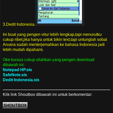
3.Dedit Indonesia.
Ini buat yang pengen vitur lebih lengkap,tapi menurutku
cukup ribet,jika hanya untuk bikin text,tapi untunglah sobat
Arvana sudah menterjemahkan ke bahasa Indonesia jadi
lebih mudah dipahami.
Oke kurasa cukup silahkan yang pengen download
dibawah ini:
Notepad HP.sis
SafeNote.sis
Dedit Indonesia.sis
Klik link Shoutbox dibawah ini untuk berkomentar:
SHOUTBOX