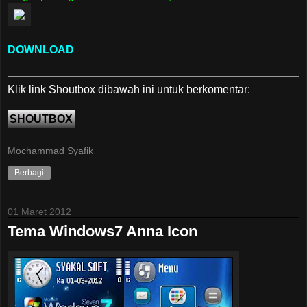
DOWNLOAD
Klik link Shoutbox dibawah ini untuk berkomentar:
SHOUTBOX
Mochammad Syafik
Berbagi
01 Maret 2012
Tema Windows7 Anna Icon