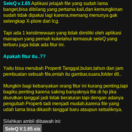
SeleQ v.1.65
Aplikasi jelajah file yang sudah lama
banget,bisa dibilang yang pertama kali,dan kemungkinan
sudah tidak dipakai lagi karena,memang menunya gak
selengkap X-plore dari lcg.
Tapi ada 1 keistimewaan yang tidak dimiliki oleh aplikasi
manapun yang pernah kuketahui termasuk seleQ yang
terbaru juga tidak ada fitur ini.
Apakah fitur itu..??
Yaitu bisa merubah Properti Tanggal,bulan,tahun dan jam
pembuatan sebuah file,entah itu gambar,suara,folder dll..
Mungkin bagi kebanyakan orang fitur ini kurang penting,tapi
bagiku penting karena saking banyaknya file di hp jika
diurutkan tanggal jadi tidak beraturan tapi dengan adanya
pengubah Properti tadi menjadi mudah,karena file yang
udah lama bisa dikasih tanggal baru ataupun sebaliknya.
Silahkan ambil dibawah ini:
SeleQ V.1.65.sis