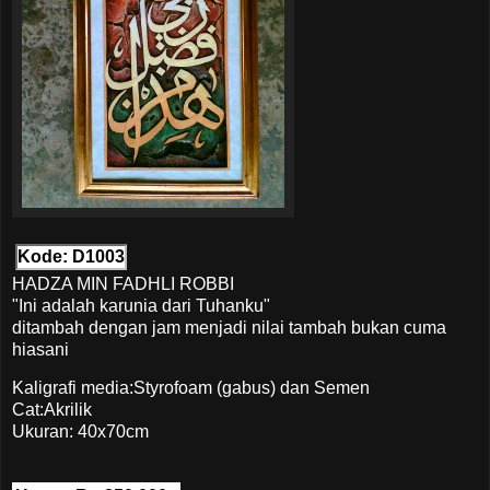
Kode: D1003
HADZA MIN FADHLI ROBBI
"Ini adalah karunia dari Tuhanku"
ditambah dengan jam menjadi nilai tambah bukan cuma
hiasani
Kaligrafi media:Styrofoam (gabus) dan Semen
Cat:Akrilik
Ukuran: 40x70cm