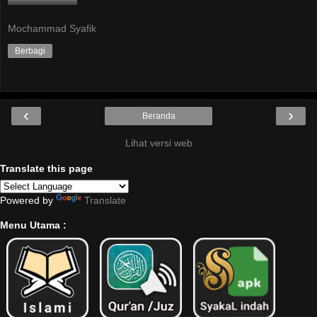
Mochammad Syafik
Berbagi
‹
›
Beranda
Lihat versi web
Translate this page
Powered by
Translate
Menu Utama :