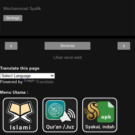
Mochammad Syafik
Berbagi
‹
›
Beranda
Lihat versi web
Translate this page
Powered by
Translate
Menu Utama :