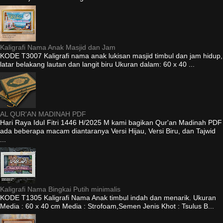
Kaligrafi Nama Anak Masjid dan Jam
KODE T3007 Kaligrafi nama anak lukisan masjid timbul dan jam hidup,
latar belakang lautan dan langit biru Ukuran dalam: 60 x 40 ...
AL QUR'AN MADINAH PDF
Hari Raya Idul Fitri 1446 H/2025 M kami bagikan Qur'an Madinah PDF
ada beberapa macam diantaranya Versi Hijau, Versi Biru, dan Tajwid
...
Kaligrafi Nama Bingkai Putih minimalis
KODE T1305 Kaligrafi Nama Anak timbul indah dan menarik. Ukuran
Media : 60 x 40 cm Media : Strofoam,Semen Jenis Khot : Tsulus B...