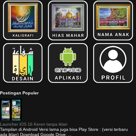
Postingan Populer
Launcher iOS 16 Keren tanpa iklan
Tampilan di Android Versi lama juga bisa Play Store : (versi terbaru
ada iklan) Download Google Drive: ...