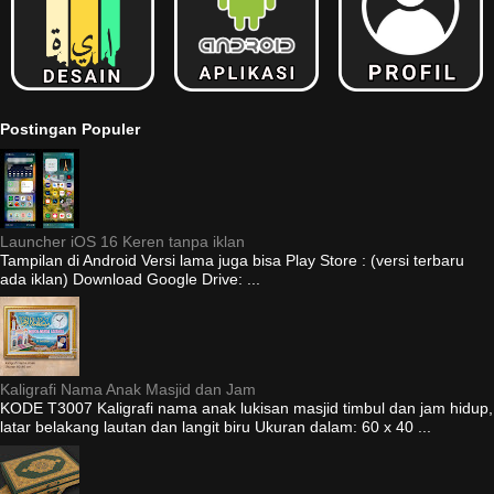
Postingan Populer
Launcher iOS 16 Keren tanpa iklan
Tampilan di Android Versi lama juga bisa Play Store : (versi terbaru
ada iklan) Download Google Drive: ...
Kaligrafi Nama Anak Masjid dan Jam
KODE T3007 Kaligrafi nama anak lukisan masjid timbul dan jam hidup,
latar belakang lautan dan langit biru Ukuran dalam: 60 x 40 ...