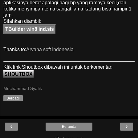
aplikasinya berat apalagi bagi hp yang ramnya kecil,dan
ketika menyimpan tema sangat lama,kadang bisa hampir 1
jam.
Silahkan diambil:
TBuilder win8 ind.sis
Thanks to:
Arvana soft Indonesia
Klik link Shoutbox dibawah ini untuk berkomentar:
SHOUTBOX
Mochammad Syafik
Berbagi
‹
›
Beranda