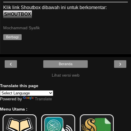
Klik link Shoutbox dibawah ini untuk berkomentar:
SHOUTBOX
Mochammad Syafik
Berbagi
‹
›
Beranda
Lihat versi web
Translate this page
Powered by
Translate
Menu Utama :