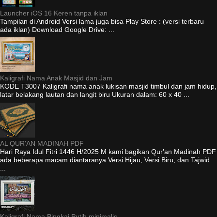
Launcher iOS 16 Keren tanpa iklan
Tampilan di Android Versi lama juga bisa Play Store : (versi terbaru
ada iklan) Download Google Drive: ...
Kaligrafi Nama Anak Masjid dan Jam
KODE T3007 Kaligrafi nama anak lukisan masjid timbul dan jam hidup,
latar belakang lautan dan langit biru Ukuran dalam: 60 x 40 ...
AL QUR'AN MADINAH PDF
Hari Raya Idul Fitri 1446 H/2025 M kami bagikan Qur'an Madinah PDF
ada beberapa macam diantaranya Versi Hijau, Versi Biru, dan Tajwid
...
Kaligrafi Nama Bingkai Putih minimalis