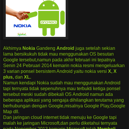
Akhirnya
Nokia
Gandeng
Android
juga setelah sekian
lama bersikukuh tidak mau menggunakan OS besutan
Google tersebut,namun pada akhir februari ini tepatnya
Senin 24 Pebruari 2014 kemarin nokia resmi mengeluarkan
3 varian ponsel bersistem Android yaitu nokia versi
X, X
plus,
dan
XL.
Namun kendapi Nokia sudah mau menggunakan Android
tapi ternyata tidak sepenuhnya mau terbukti ketiga ponsel
tersebut meski sudah dibekali OS Android namun ada
beberapa aplikasi yang sengaja dihilangkan terutama yang
berhubungan dengan Google,misalnya Google Play,Google
Map dll.
Dan jaringan cloud internet tidak menuju ke Google tapi
malah ke jaringan Microsoft,dan perlu diketahui ternyata
pada Nopember 2013 kemarin Microsoft telah
Membeli