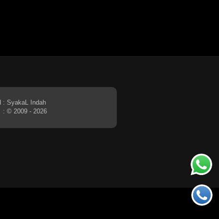
d
: SyakaL Indah
: © 2009 - 2026