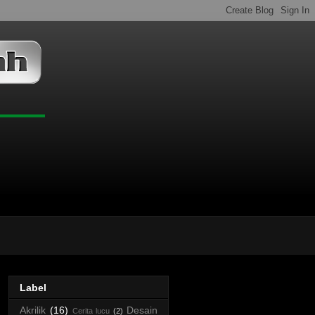
Label
Akrilik
(16)
Desain
Cerita lucu
(2)