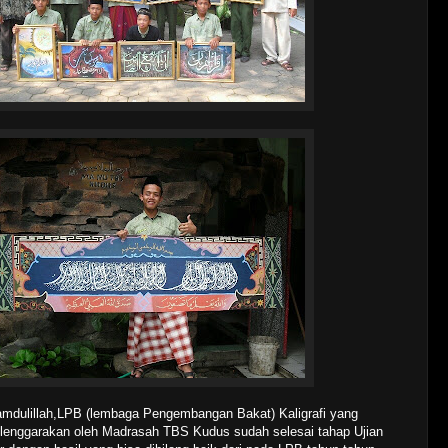
amdulillah,LPB (lembaga Pengembangan Bakat) Kaligrafi yang
elenggarakan oleh Madrasah TBS Kudus sudah selesai tahap Ujian