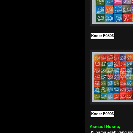
Kode: F0806
Kode: F0906
Asmaul Husna,
99 nama Allah yang in