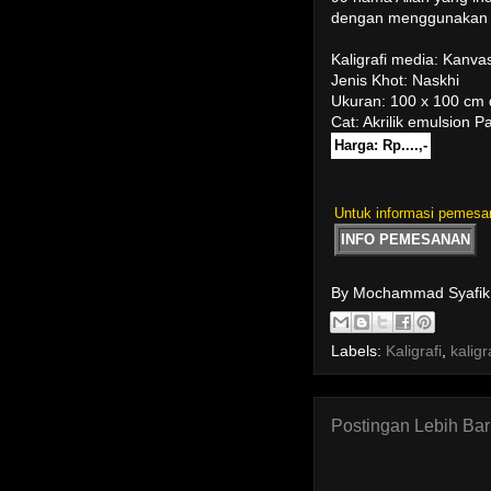
dengan menggunakan A
Kaligrafi media: Kanva
Jenis Khot: Naskhi
Ukuran: 100 x 100 cm 
Cat: Akrilik emulsion Pa
Harga: Rp....,-
Untuk informasi pemesan
INFO PEMESANAN
By Mochammad Syafi
Labels:
Kaligrafi
,
kalig
Postingan Lebih Ba