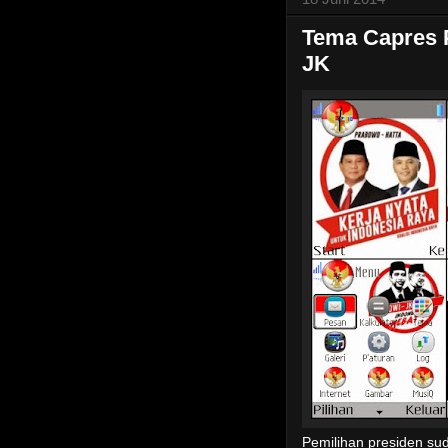
Tema Capres 
JK
Pemilihan presiden su