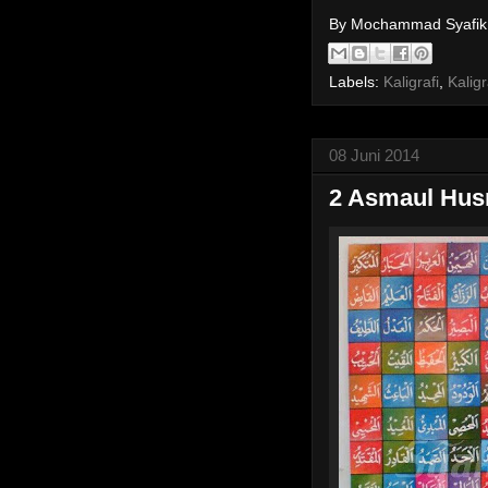
By Mochammad Syafi
Labels:
Kaligrafi
,
Kaligr
08 Juni 2014
2 Asmaul Husn