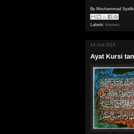
By Mochammad Syafi
Labels:
themes
14 Juni 2014
Ayat Kursi ta