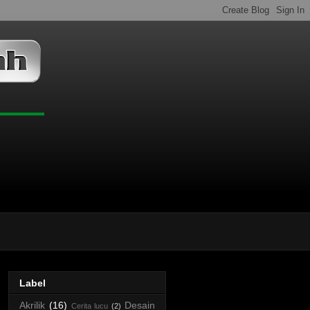
Label
Akrilik
(16)
Desain
Cerita lucu
(2)