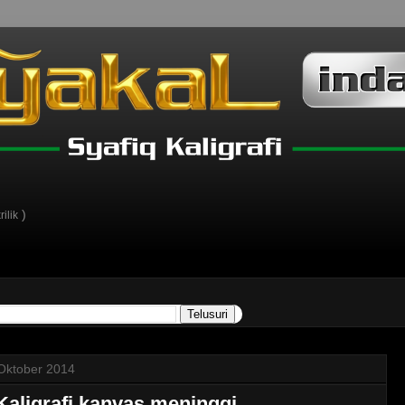
)
ilik
Oktober 2014
Kaligrafi kanvas meninggi