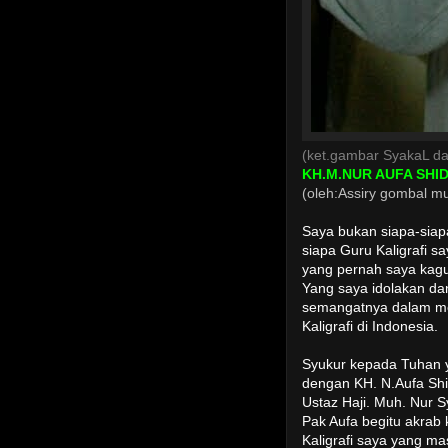
(ket.gambar SyakaL da
KH.M.NUR AUFA SHI
(oleh:Assiry gombal mu
Saya bukan siapa-siapa
siapa Guru Kaligrafi s
yang pernah saya kag
Yang saya idolakan dan
semangatnya dalam m
Kaligrafi di Indonesia.
Syukur kepada Tuhan
dengan KH. N.Aufa Shid
Ustaz Haji. Muh. Nur Sy
Pak Aufa begitu akrab 
Kaligrafi saya yang ma