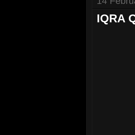
14 Febru
IQRA 