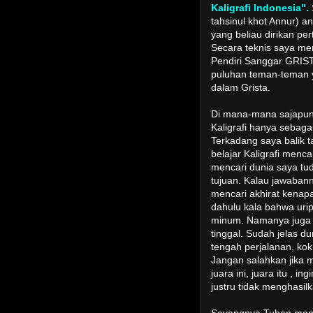
Kaligrafi Indonesia".
tahsinul khot Annur) a
yang beliau dirikan per
Secara teknis saya me
Pendiri Sanggar GRIST
puluhan teman-teman ya
dalam Grista.
Di mana-mana sajapun 
Kaligrafi hanya sebagai
Terkadang saya balik 
belajar Kaligrafi menc
mencari dunia saya tud
tujuan. Kalau jawaban
mencari akhirat kenap
dahulu kala bahwa ur
minum. Namanya juga 
tinggal. Sudah jelas 
tengah perjalanan, kok
Jangan salahkan jika m
juara ini, juara itu , i
justru tidak menghasi