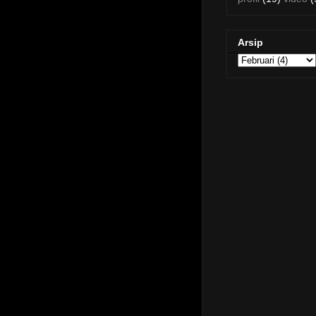
Arsip