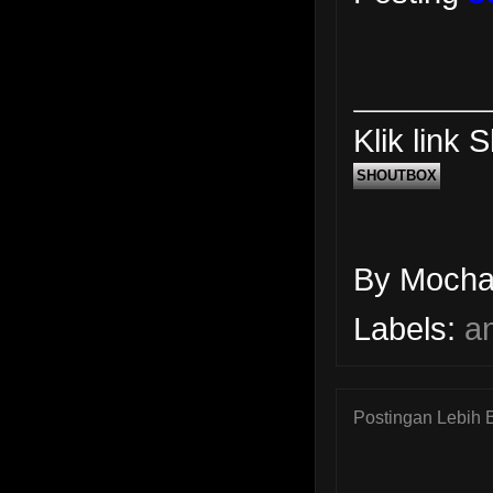
Klik link
SHOUTBOX
By Moch
Labels:
a
Postingan Lebih 