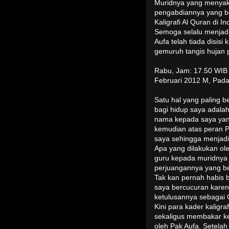
Muridnya yang menyaks
pengabdiannya yang be
Kaligrafi Al Quran di I
Semoga selalu menjadi
Aufa telah tiada disis
gemuruh tangis hujan 
Rabu, Jam: 17.50 WIB 
Februari 2012 M, Pada
Satu hal yang paling b
bagi hidup saya adal
nama kepada saya yang
kemudian atas peran 
saya sehingga menjadi 
Apa yang dilakukan ol
guru kepada muridnya 
perjuangannya yang be
Tak kan pernah habis b
saya bercucuran kare
ketulusannya sebagai 
Kini para kader kaligr
sekaligus membakar k
oleh Pak Aufa. Setelah