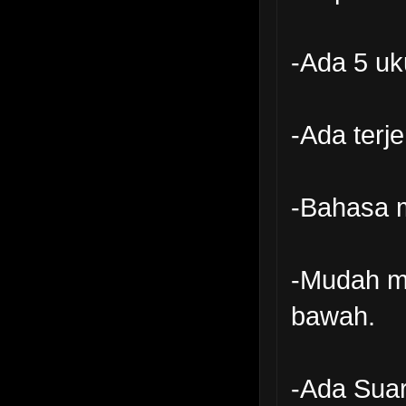
-Ada 5 uk
-Ada terj
-Bahasa m
-Mudah me
bawah.
-Ada Suar