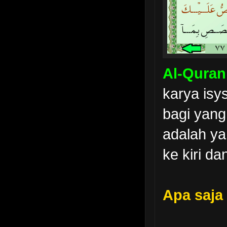
Al-Quran
karya isy
bagi yang
adalah ya
ke kiri d
Apa saja