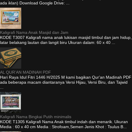
ada iklan) Download Google Drive: ...
Kaligrafi Nama Anak Masjid dan Jam
KODE T3007 Kaligrafi nama anak lukisan masjid timbul dan jam hidup,
latar belakang lautan dan langit biru Ukuran dalam: 60 x 40 ...
AL QUR'AN MADINAH PDF
Hari Raya Idul Fitri 1446 H/2025 M kami bagikan Qur'an Madinah PDF
ada beberapa macam diantaranya Versi Hijau, Versi Biru, dan Tajwid
...
Kaligrafi Nama Bingkai Putih minimalis
KODE T1305 Kaligrafi Nama Anak timbul indah dan menarik. Ukuran
Media : 60 x 40 cm Media : Strofoam,Semen Jenis Khot : Tsulus B...