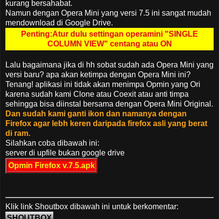
kurang bersahabat.
Namun dengan Opera Mini yang versi 7.5 ini sangat mudah
mendownload di Google Drive.
Penting:Atur dulu settingan operamini "SINGLE
COLUMN VIEW" centang atau ON
Lalu bagaimana jika di hh sobat sudah ada Opera Mini yang
versi baru? apa akan ketimpa dengan Opera Mini ini?
Tenang! aplikasi ini tidak akan menimpa Opmin yang Ori
karena sudah kami Clone atau Coexit atau anti timpa
sehingga bisa diinstal bersama dengan Opera Mini Original.
Dan sudah kami ganti ikon dan namanya dengan
Firefox agar lebh keren daripada firefox asli yang berat
di ram.
Silahkan coba dibawah ini:
server di upfile bukan google drive
Opmin Firefox v.7.5.apk
Klik link Shoutbox dibawah ini untuk berkomentar:
SHOUTBOX