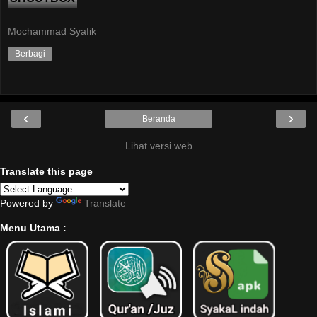
Mochammad Syafik
Berbagi
‹
›
Beranda
Lihat versi web
Translate this page
Powered by
Translate
Menu Utama :