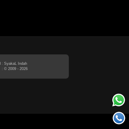
d
: SyakaL Indah
: © 2009 - 2026