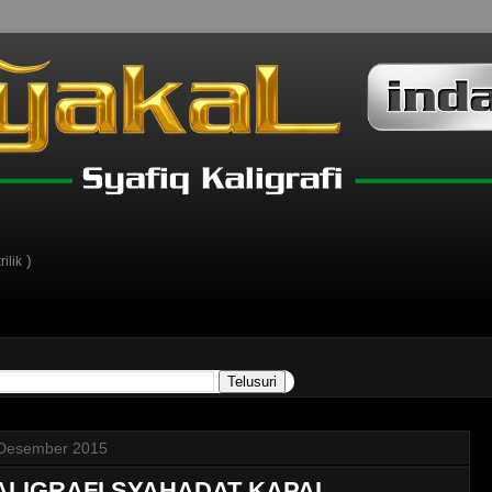
)
ilik
Desember 2015
ALIGRAFI SYAHADAT KAPAL