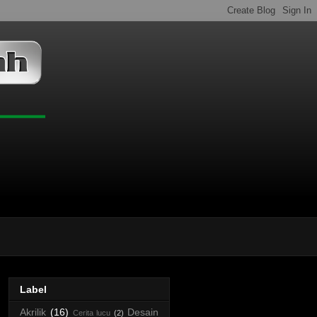
Label
Akrilik
(16)
Desain
Cerita lucu
(2)