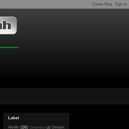
Label
Akrilik
(16)
Desain
Cerita lucu
(2)