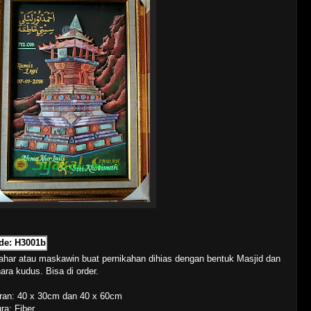
de: H3001b
ahar atau maskawin buat pernikahan dihias dengan bentuk Masjid dan
ra kudus. Bisa di order.
ran: 40 x 30cm dan 40 x 60cm
ra: Fiber