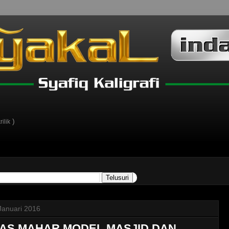
)
ilik
Januari 2016
IAS MAHAR MODEL MASJID DAN