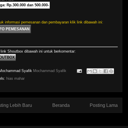
ga: Rp.300.000 dan 500.000-
uk informasi pemesanan dan pembayaran klik link dibawah ini:
NFO PEMESANAN
 link Shoutbox dibawah ini untuk berkomentar:
OUTBOX
Mochammad Syafik
Mochammad Syafik
els:
hias mahar
ting Lebih Baru
Beranda
Posting Lama