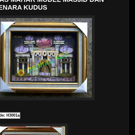
ENARA KUDUS
de: H3001a