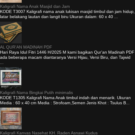
Kaligrafi Nama Anak Masjid dan Jam
KODE T3007 Kaligrafi nama anak lukisan masjid timbul dan jam hidup,
latar belakang lautan dan langit biru Ukuran dalam: 60 x 40 ...
AL QUR'AN MADINAH PDF
Hari Raya Idul Fitri 1446 H/2025 M kami bagikan Qur'an Madinah PDF
ada beberapa macam diantaranya Versi Hijau, Versi Biru, dan Tajwid
...
Kaligrafi Nama Bingkai Putih minimalis
KODE T1305 Kaligrafi Nama Anak timbul indah dan menarik. Ukuran
Media : 60 x 40 cm Media : Strofoam,Semen Jenis Khot : Tsulus B...
Kaligrafi Kanvas Nasehat KH. Raden Asnawi Kudus