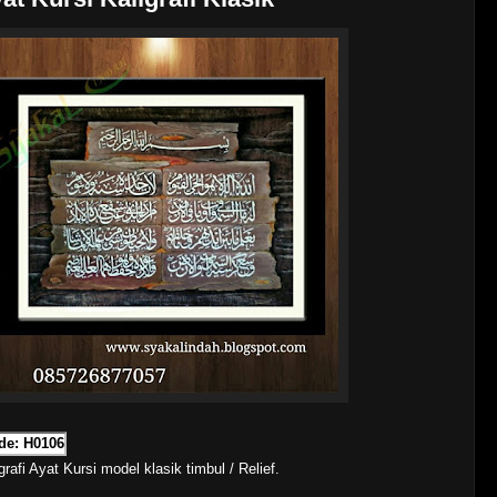
de: H0106
grafi Ayat Kursi model klasik timbul / Relief.