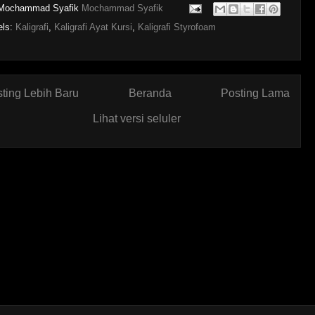
Mochammad Syafik
Mochammad Syafik
els:
Kaligrafi
,
Kaligrafi Ayat Kursi
,
Kaligrafi Styrofoam
ting Lebih Baru
Beranda
Posting Lama
Lihat versi seluler