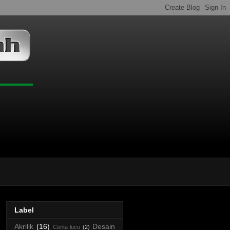
Label
Akrilik
(16)
Desain
Cerita lucu
(2)