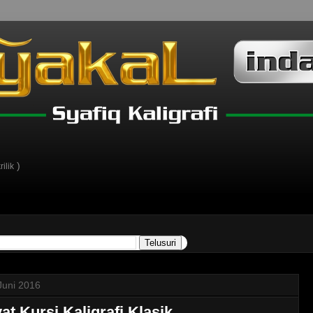
)
ilik
Juni 2016
at Kursi Kaligrafi Klasik