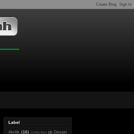
Label
Akrilik
(16)
Desain
Cerita lucu
(2)