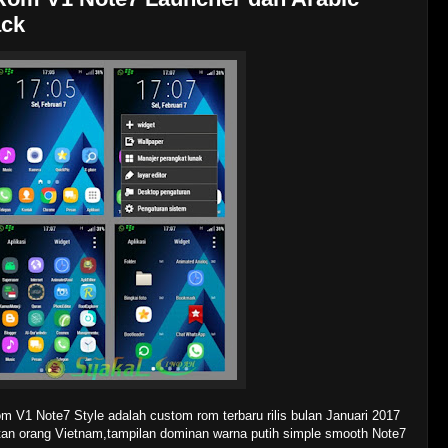
ack
m V1 Note7 Style adalah custom rom terbaru rilis bulan Januari 2017
tan orang Vietnam,tampilan dominan warna putih simple smooth Note7