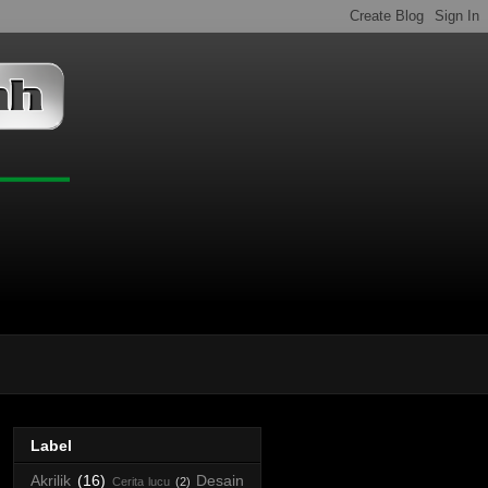
Label
Akrilik
(16)
Desain
Cerita lucu
(2)