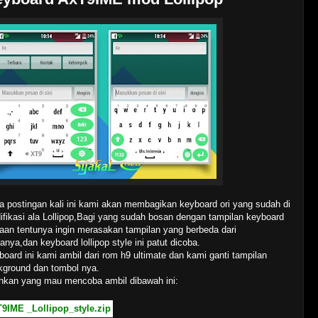
a postingan kali ini kami akan membagikan keyboard ori yang sudah di
ifikasi ala Lollipop,Bagi yang sudah bosan dengan tampilan keyboard
aan tentunya ingin merasakan tampilan yang berbeda dari
anya,dan keyboard lollipop style ini patut dicoba.
oard ini kami ambil dari rom h9 ultimate dan kami ganti tampilan
kground dan tombol nya.
ahkan yang mau mencoba ambil dibawah ini:
9IME _Lollipop_style.zip