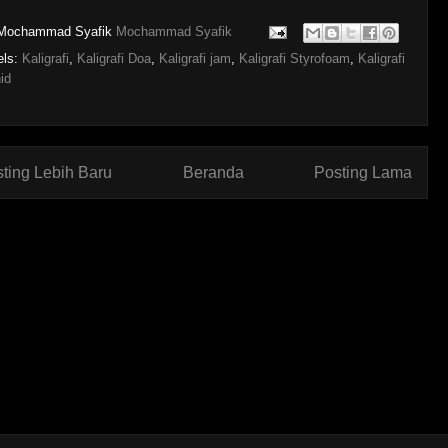
Mochammad Syafik
Mochammad Syafik
els:
Kaligrafi
,
Kaligrafi Doa
,
Kaligrafi jam
,
Kaligrafi Styrofoam
,
Kaligrafi
id
ting Lebih Baru
Beranda
Posting Lama