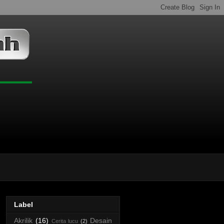
Label
Akrilik
(16)
Desain
Cerita lucu
(2)