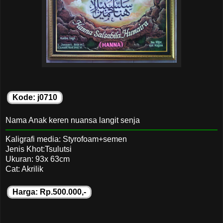
Kode: j0710
Nama Anak keren nuansa langit senja
Kaligrafi media: Styrofoam+semen
Jenis Khot:Tsulutsi
Ukuran: 93x 63cm
Cat: Akrilik
Harga: Rp.500.000,-