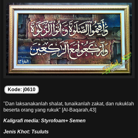
Kode: j0610
"Dan laksanakanlah shalat, tunaikanlah zakat, dan rukuklah
beserta orang yang rukuk" [Al-Baqarah,43]
Kaligrafi media: Styrofoam+ Semen
Jenis Khot: Tsuluts