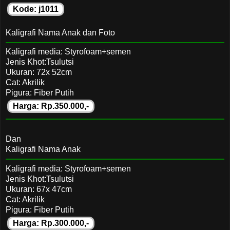
Kode: j1011
Kaligrafi Nama Anak dan Foto
Kaligrafi media: Styrofoam+semen
Jenis Khot:Tsulutsi
Ukuran: 72x 52cm
Cat: Akrilik
Pigura: Fiber Putih
Harga: Rp.350.000,-
Dan
Kaligrafi Nama Anak
Kaligrafi media: Styrofoam+semen
Jenis Khot:Tsulutsi
Ukuran: 67x 47cm
Cat: Akrilik
Pigura: Fiber Putih
Harga: Rp.300.000,-