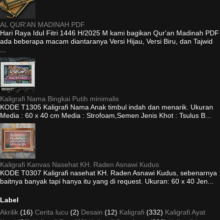
AL QUR'AN MADINAH PDF
Hari Raya Idul Fitri 1446 H/2025 M kami bagikan Qur'an Madinah PDF
ada beberapa macam diantaranya Versi Hijau, Versi Biru, dan Tajwid
...
Kaligrafi Nama Bingkai Putih minimalis
KODE T1305 Kaligrafi Nama Anak timbul indah dan menarik. Ukuran
Media : 60 x 40 cm Media : Strofoam,Semen Jenis Khot : Tsulus B...
Kaligrafi Kanvas Nasehat KH. Raden Asnawi Kudus
KODE T0307 Kaligrafi nasehat KH. Raden Asnawi Kudus, sebenarnya
baitnya banyak tapi hanya itu yang di request. Ukuran: 60 x 40 Jen...
Label
Akrilik
(16)
Cerita lucu
(2)
Desain
(12)
Kaligrafi
(332)
Kaligrafi Ayat