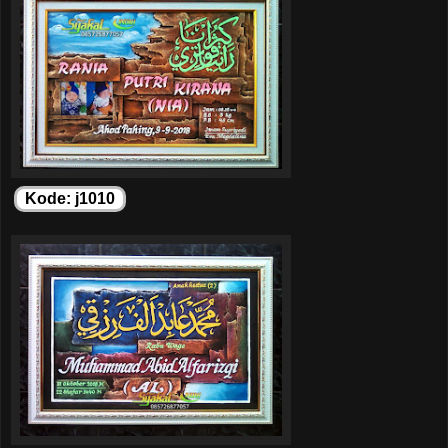
Kode: j1010