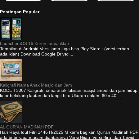
Postingan Populer
Launcher iOS 16 Keren tanpa iklan
Tampilan di Android Versi lama juga bisa Play Store : (versi terbaru
ada iklan) Download Google Drive: ...
Kaligrafi Nama Anak Masjid dan Jam
KODE T3007 Kaligrafi nama anak lukisan masjid timbul dan jam hidup,
latar belakang lautan dan langit biru Ukuran dalam: 60 x 40 ...
AL QUR'AN MADINAH PDF
Hari Raya Idul Fitri 1446 H/2025 M kami bagikan Qur'an Madinah PDF
ada beberapa macam diantaranya Versi Hijau, Versi Biru, dan Tajwid