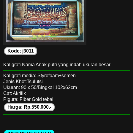
Kode: j3011
Kaligrafi Nama Anak putri yang indah ukuran besar
Kaligrafi media: Styrofoam+semen
Jenis Khot:Tsulutsi
Ukuran: 90 x 50/Bingkai 102x62cm
Cat: Akrilik
Pigura: Fiber Gold tebal
Harga: Rp.550.000,-