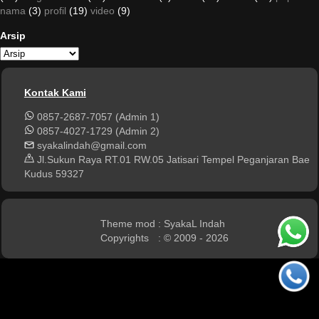
nama
(3)
profil
(19)
video
(9)
Arsip
Kontak Kami
0857-2687-7057 (Admin 1)
0857-4027-1729 (Admin 2)
syakalindah@gmail.com
Jl.Sukun Raya RT.01 RW.05 Jatisari Tempel Peganjaran Bae
Kudus 59327
Theme mod
: SyakaL Indah
Copyrights
: © 2009 - 2026