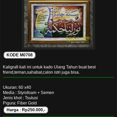
KODE M0708
Kaligrafi kali ini untuk kado Ulang Tahun buat best
friend,teman,sahabat,calon istri juga bisa.
Ukuran: 60 x40
Media : Styrofoam + Semen
Jenis khot : Tsulusi
Pigura: Fiber Gold
Harga : Rp250.000,-