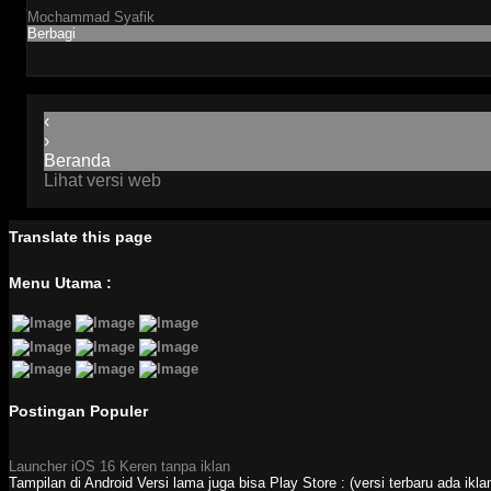
Mochammad Syafik
Berbagi
‹
›
Beranda
Lihat versi web
Translate this page
Menu Utama :
Postingan Populer
Launcher iOS 16 Keren tanpa iklan
Tampilan di Android Versi lama juga bisa Play Store : (versi terbaru ada ikl