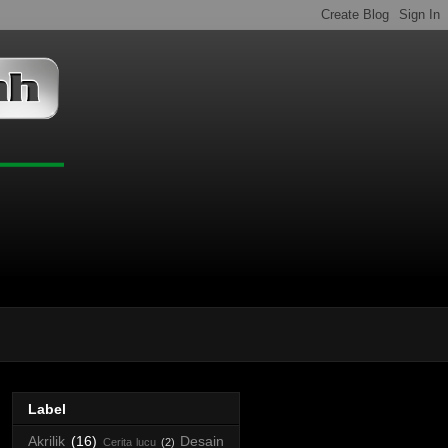
Label
Akrilik
(16)
Desain
Cerita lucu
(2)