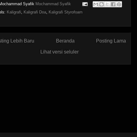
Mochammad Syafik
Mochammad Syafik
els:
Kaligrafi
,
Kaligrafi Doa
,
Kaligrafi Styrofoam
ting Lebih Baru
Beranda
Posting Lama
Lihat versi seluler