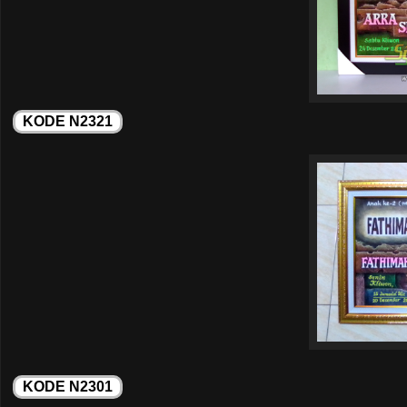
KODE N2321
KODE N2301