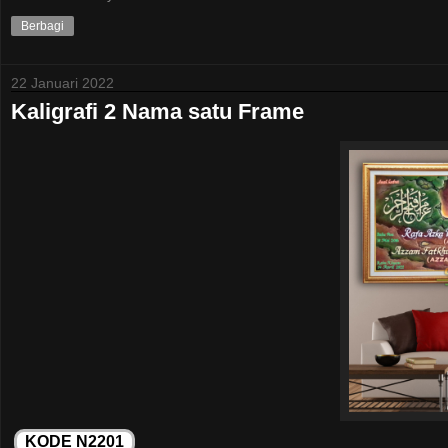
Berbagi
22 Januari 2022
Kaligrafi 2 Nama satu Frame
KODE N2201