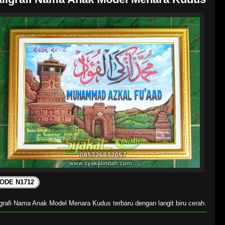
ODE N1712
igrafi Nama Anak Model Menara Kudus terbaru dengan langit biru cerah.