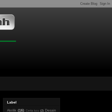
Label
Akrilik
(16)
Desain
Cerita lucu
(2)