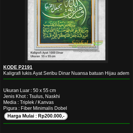
KODE P2191
Kaligrafi lukis Ayat Seribu Dinar Nuansa batuan Hijau adem
Ukuran Luar : 50 x 55 cm
Jenis Khot : Tsulus, Naskhi
Media : Triplek / Kanvas
Pigura : Fiber Minimalis Dobel
Harga Mulai : Rp200.000,-