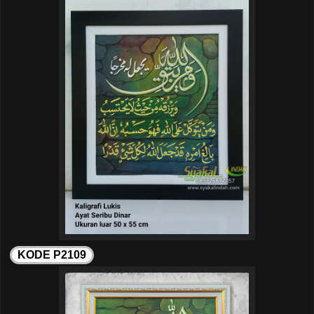
KODE P2109