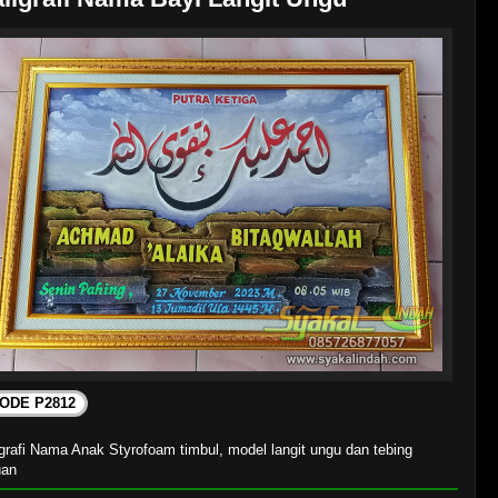
ODE P2812
grafi Nama Anak Styrofoam timbul, model langit ungu dan tebing
uan