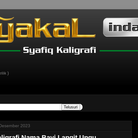
)
ilik
Desember 2023
ligrafi Nama Bayi Langit Ungu