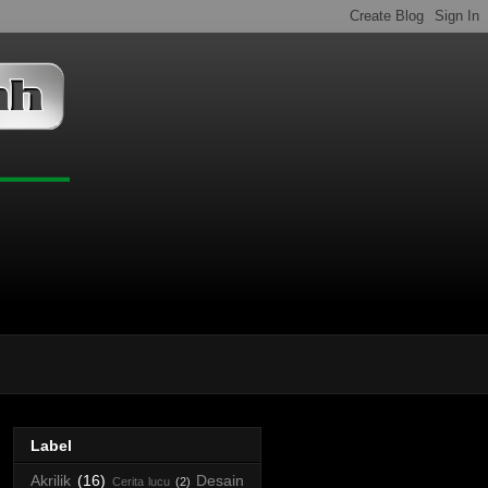
Label
Akrilik
(16)
Desain
Cerita lucu
(2)