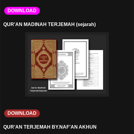
DOWNLOAD
QUR'AN MADINAH TERJEMAH (sejarah)
DOWNLOAD
QUR'AN TERJEMAH BY.NAF'AN AKHUN