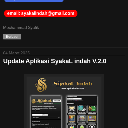
email: syakalindah@gmail.com
Mochammad Syafik
Berbagi
04 Maret 2025
Update Aplikasi SyakaL indah V.2.0