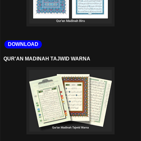
DOWNLOAD
QUR'AN MADINAH TAJWID WARNA