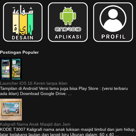
Postingan Populer
Launcher iOS 16 Keren tanpa iklan
Tampilan di Android Versi lama juga bisa Play Store : (versi terbaru
ada iklan) Download Google Drive: ...
Kaligrafi Nama Anak Masjid dan Jam
KODE T3007 Kaligrafi nama anak lukisan masjid timbul dan jam hidup,
latar belakang lautan dan langit biru Ukuran dalam: 60 x 40 ...