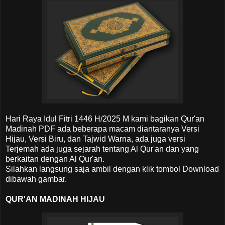
Hari Raya Idul Fitri 1446 H/2025 M kami bagikan Qur'an
Madinah PDF ada beberapa macam diantaranya Versi
Hijau, Versi Biru, dan Tajwid Warna, ada juga versi
Terjemah ada juga sejarah tentang Al Qur'an dan yang
berkaitan dengan Al Qur'an.
Silahkan langsung saja ambil dengan klik tombol Download
dibawah gambar.
QUR'AN MADINAH HIJAU