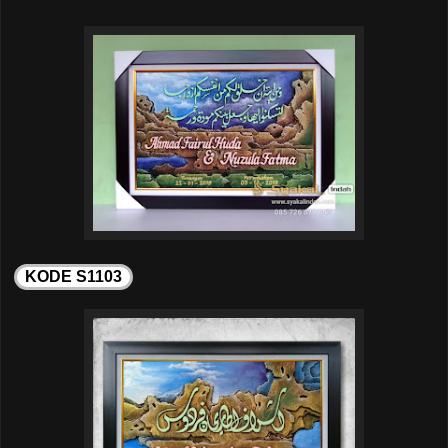
KODE S1103