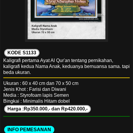
KODE S1133
Kaligrafi pertama Ayat Al Qur'an tentang pernikahan,
kaligrafi kedua Nama Anak, keduanya bernuansa sama. tapi
beda ukuran.
Ukuran : 60 x 40 cm dan 70 x 50 cm
Jenis Khot : Farisi dan Diwani
Media : Styrofoam lapis Semen
Bingkai : Minimalis Hitam dobel
Harga :Rp350.000,- dan Rp420.000,-
INFO PEMESANAN