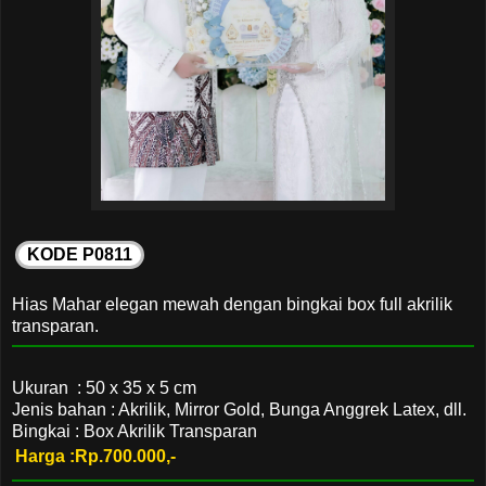
KODE P0811
Hias Mahar elegan mewah dengan bingkai box full akrilik
transparan.
Ukuran : 50 x 35 x 5 cm
Jenis bahan : Akrilik, Mirror Gold, Bunga Anggrek Latex, dll.
Bingkai : Box Akrilik Transparan
Harga :Rp.700.000,-