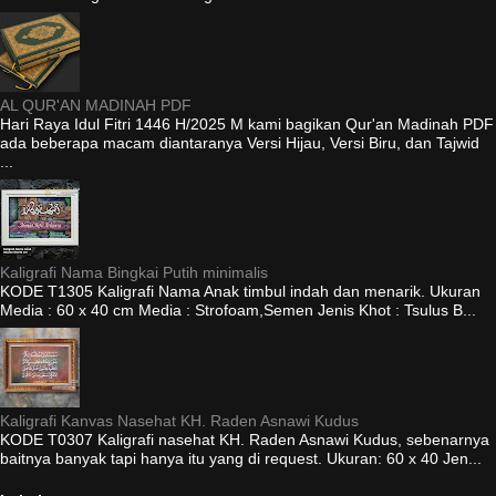
AL QUR'AN MADINAH PDF
Hari Raya Idul Fitri 1446 H/2025 M kami bagikan Qur'an Madinah PDF
ada beberapa macam diantaranya Versi Hijau, Versi Biru, dan Tajwid
...
Kaligrafi Nama Bingkai Putih minimalis
KODE T1305 Kaligrafi Nama Anak timbul indah dan menarik. Ukuran
Media : 60 x 40 cm Media : Strofoam,Semen Jenis Khot : Tsulus B...
Kaligrafi Kanvas Nasehat KH. Raden Asnawi Kudus
KODE T0307 Kaligrafi nasehat KH. Raden Asnawi Kudus, sebenarnya
baitnya banyak tapi hanya itu yang di request. Ukuran: 60 x 40 Jen...