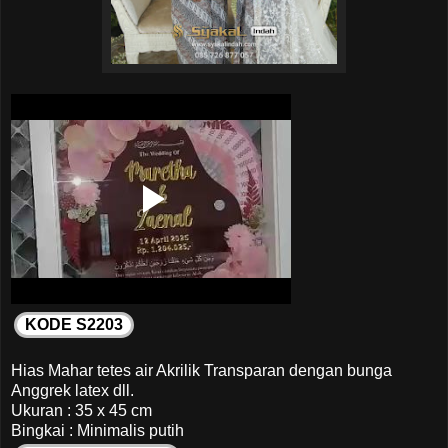
KODE S2203
Hias Mahar tetes air Akrilik Transparan dengan bunga
Anggrek latex dll.
Ukuran : 35 x 45 cm
Bingkai : Minimalis putih