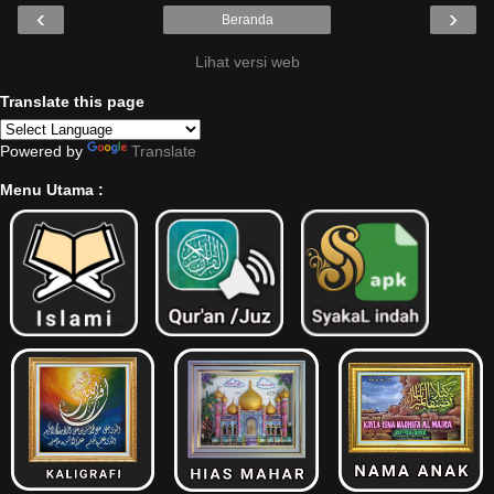
‹
›
Beranda
Lihat versi web
Translate this page
Powered by
Translate
Menu Utama :