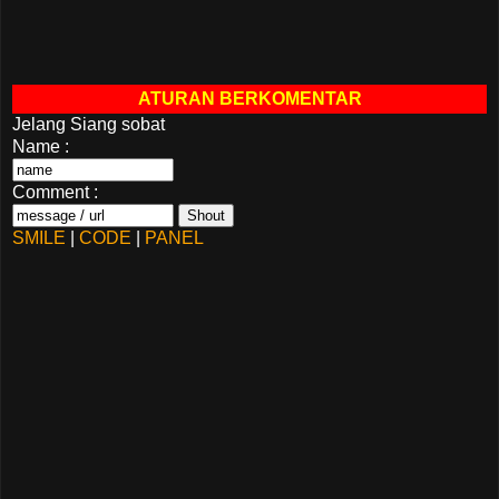
ATURAN BERKOMENTAR
Jelang Siang sobat
Name :
Comment :
SMILE
|
CODE
|
PANEL