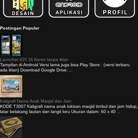
Postingan Populer
Launcher iOS 16 Keren tanpa iklan
Tampilan di Android Versi lama juga bisa Play Store : (versi terbaru
ada iklan) Download Google Drive: ...
Kaligrafi Nama Anak Masjid dan Jam
KODE T3007 Kaligrafi nama anak lukisan masjid timbul dan jam hidup,
latar belakang lautan dan langit biru Ukuran dalam: 60 x 40 ...