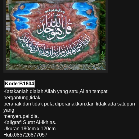
Kode:B1804
Katakanlah dialah Allah yang satu,Allah tempat
bergantung,tidak
beranak dan tidak pula diperanakkan,dan tidak ada satupun
yang
menyerupai dia.
Kaligrafi Surat Al-Ikhlas.
Ukuran 180cm x 120cm.
Hub.085726877057