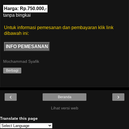
Harga: Rp.750.000,-
tanpa bingkai
Untuk informasi pemesanan dan pembayaran klik link
dibawah ini:
INFO PEMESANAN
Mochammad Syafik
Berbagi
‹
›
Beranda
Lihat versi web
Translate this page