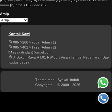
nama
(3)
profil
(19)
video
(9)
Arsip
Kontak Kami
0857-2687-7057 (Admin 1)
0857-4027-1729 (Admin 2)
syakalindah@gmail.com
Jl.Sukun Raya RT.01 RW.05 Jatisari Tempel Peganjaran Bae
Kudus 59327
Theme mod
: SyakaL Indah
Copyrights
: © 2009 - 2026