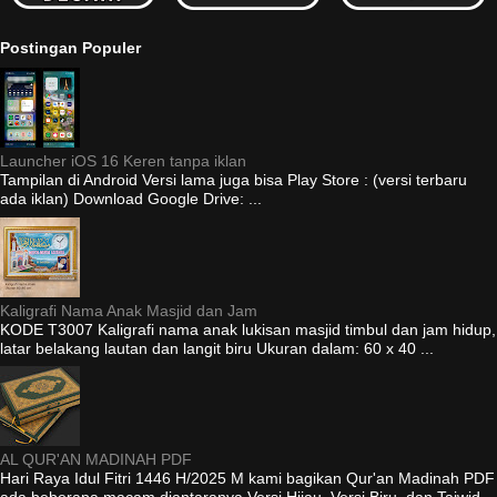
Postingan Populer
Launcher iOS 16 Keren tanpa iklan
Tampilan di Android Versi lama juga bisa Play Store : (versi terbaru
ada iklan) Download Google Drive: ...
Kaligrafi Nama Anak Masjid dan Jam
KODE T3007 Kaligrafi nama anak lukisan masjid timbul dan jam hidup,
latar belakang lautan dan langit biru Ukuran dalam: 60 x 40 ...
AL QUR'AN MADINAH PDF
Hari Raya Idul Fitri 1446 H/2025 M kami bagikan Qur'an Madinah PDF
ada beberapa macam diantaranya Versi Hijau, Versi Biru, dan Tajwid