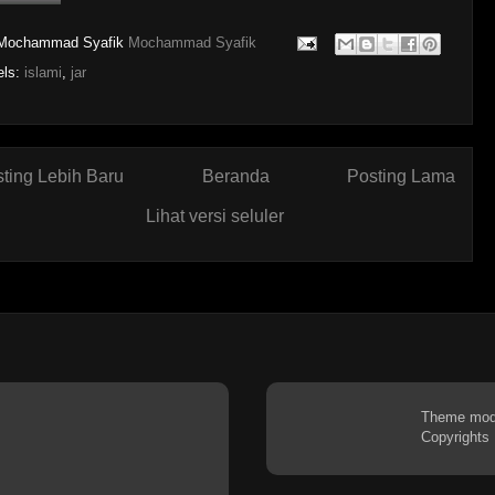
Mochammad Syafik
Mochammad Syafik
els:
islami
,
jar
ting Lebih Baru
Beranda
Posting Lama
Lihat versi seluler
Theme mo
Copyrights