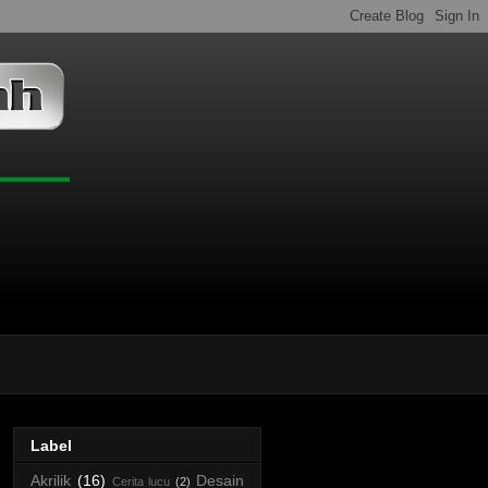
Label
Akrilik
(16)
Desain
Cerita lucu
(2)