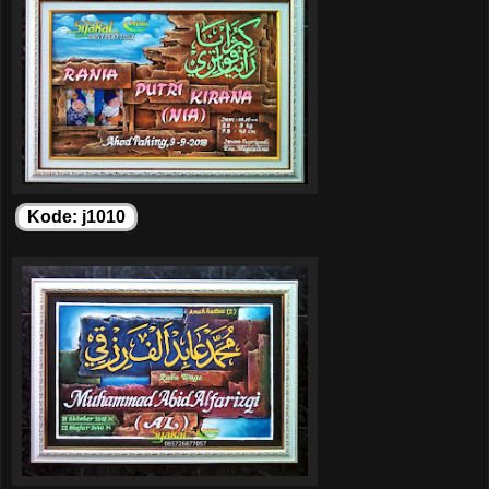
Kode: j1010