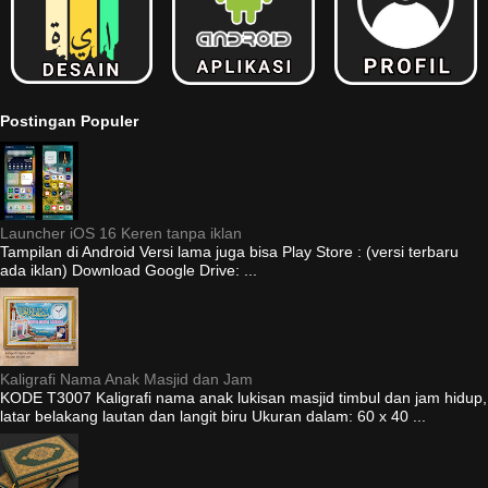
Postingan Populer
Launcher iOS 16 Keren tanpa iklan
Tampilan di Android Versi lama juga bisa Play Store : (versi terbaru
ada iklan) Download Google Drive: ...
Kaligrafi Nama Anak Masjid dan Jam
KODE T3007 Kaligrafi nama anak lukisan masjid timbul dan jam hidup,
latar belakang lautan dan langit biru Ukuran dalam: 60 x 40 ...