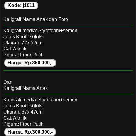
Kode: j1011
Kaligrafi Nama Anak dan Foto
Kaligrafi media: Styrofoam+semen
Jenis Khot:Tsulutsi
Ukuran: 72x 52cm
Cat: Akrilik
Pigura: Fiber Putih
Harga: Rp.350.000,-
Dan
Kaligrafi Nama Anak
Kaligrafi media: Styrofoam+semen
Jenis Khot:Tsulutsi
Ukuran: 67x 47cm
Cat: Akrilik
Pigura: Fiber Putih
Harga: Rp.300.000,-